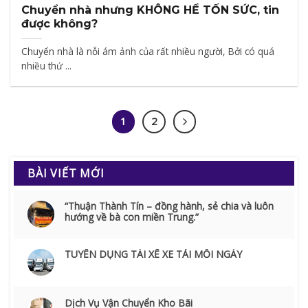
Chuyển nhà nhưng KHÔNG HỀ TỐN SỨC, tin
được không?
Chuyển nhà là nỗi ám ảnh của rất nhiều người, Bởi có quá
nhiều thứ ...
1
2
BÀI VIẾT MỚI
“Thuận Thành Tín – đồng hành, sẻ chia và luôn
hướng về bà con miền Trung.”
TUYỂN DỤNG TÀI XẾ XE TẢI MỖI NGÀY
Dịch Vụ Vận Chuyển Kho Bãi