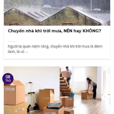
Chuyển nhà khi trời mưa, NÊN hay KHÔNG?
Người ta quan niệm rằng, chuyển nhà khi trời mưa là điềm
lành, là có ...
08
Th3