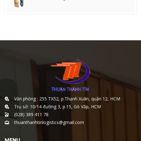
Văn phòng : 255 TX52, p.Thạnh Xuân, quận 12, HCM
Trụ sở: 10/14 đường 3, p.15, Gò Vấp, HCM
(028) 389 411 78
thuanthanhtinlogistics@gmail.com
MENU