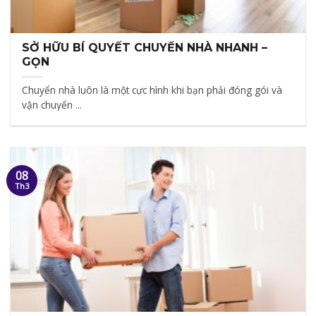
SỞ HỮU BÍ QUYẾT CHUYỂN NHÀ NHANH –
GỌN
Chuyển nhà luôn là một cực hình khi bạn phải đóng gói và
vận chuyển ...
08
Th3