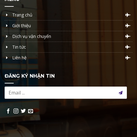
Trang chủ
Giới thiệu
Dịch vụ vận chuyển
Tin tức
Liên hệ
ĐĂNG KÝ NHẬN TIN