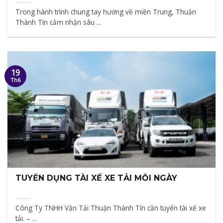
Trong hành trình chung tay hướng về miền Trung, Thuận
Thành Tín cảm nhận sâu ...
19
Th6
TUYỂN DỤNG TÀI XẾ XE TẢI MỖI NGÀY
Công Ty TNHH Vận Tải Thuận Thành Tín cần tuyển tài xế xe
tải. – ...