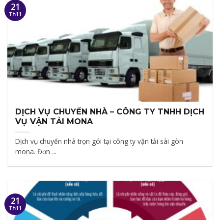
21
Th11
DỊCH VỤ CHUYỂN NHÀ – CÔNG TY TNHH DỊCH
VỤ VẬN TẢI MONA
Dịch vụ chuyển nhà trọn gói tại công ty vận tải sài gòn
mona. Đơn ...
21
Th11