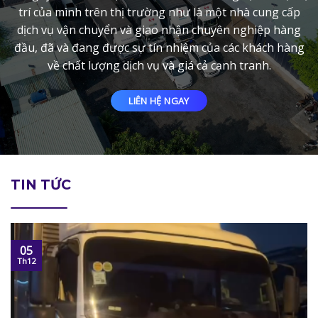
trí của mình trên thị trường như là một nhà cung cấp
dịch vụ vận chuyển và giao nhận chuyên nghiệp hàng
đầu, đã và đang được sự tín nhiệm của các khách hàng
về chất lượng dịch vụ và giá cả cạnh tranh.
LIÊN HỆ NGAY
TIN TỨC
05
Th12