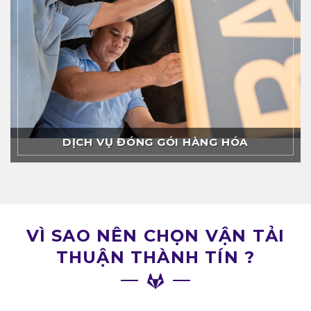
DỊCH VỤ ĐÓNG GÓI HÀNG HÓA
VÌ SAO NÊN CHỌN VẬN TẢI
THUẬN THÀNH TÍN ?