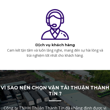
Dịch vụ khách hàng
Cam kết tận tâm và luôn lắng nghe, mang đến sự hài lòng và
trải nghiệm tốt nhất cho khách hàng.
VÌ SAO NÊN CHỌN VẬN TẢI THUẬN THÀNH
TÍN ?
Công ty TNHH Thuận Thành Tín đã khẳng định được vị