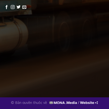
© Bản quyền thuộc về