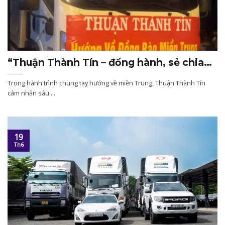
“Thuận Thành Tín – đồng hành, sẻ chia
và luôn hướng về bà con miền Trung.”
h
Trong hành trình chung tay hướng về miền Trung, Thuận Thành Tín
cảm nhận sâu ...
19
Th6