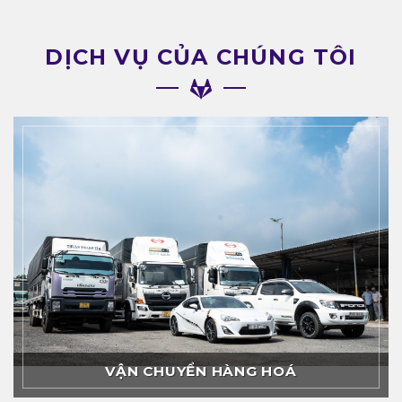
DỊCH VỤ CỦA CHÚNG TÔI
VẬN CHUYỂN HÀNG HOÁ